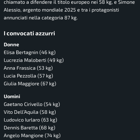
chiamato a difendere il titolo europeo nei 58 kg, e
Simone
Alessio
, argento mondiale 2025 e tra i protagonisti
annunciati nella categoria 87 kg.
I convocati azzurri
Donne
Elisa Bertagnin
(46 kg)
Lucrezia Maloberti
(49 kg)
Anna Frassica
(53 kg)
Lucia Pezzolla
(57 kg)
Giulia Maggiore
(67 kg)
Uomini
Gaetano Cirivello
(54 kg)
Vito Dell’Aquila
(58 kg)
Ludovico Iurlaro
(63 kg)
Dennis Baretta
(68 kg)
Angelo Mangione
(74 kg)