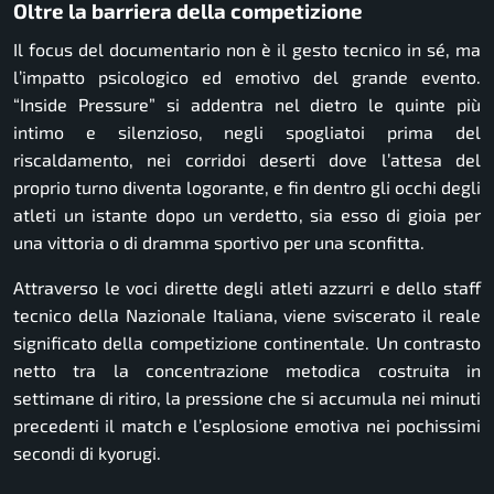
Oltre la barriera della competizione
Il focus del documentario non è il gesto tecnico in sé, ma
l’impatto psicologico ed emotivo del grande evento.
“Inside Pressure” si addentra nel dietro le quinte più
intimo e silenzioso, negli spogliatoi prima del
riscaldamento, nei corridoi deserti dove l’attesa del
proprio turno diventa logorante, e fin dentro gli occhi degli
atleti un istante dopo un verdetto, sia esso di gioia per
una vittoria o di dramma sportivo per una sconfitta.
Attraverso le voci dirette degli atleti azzurri e dello staff
tecnico della Nazionale Italiana, viene sviscerato il reale
significato della competizione continentale. Un contrasto
netto tra la concentrazione metodica costruita in
settimane di ritiro, la pressione che si accumula nei minuti
precedenti il match e l’esplosione emotiva nei pochissimi
secondi di
kyorugi
.