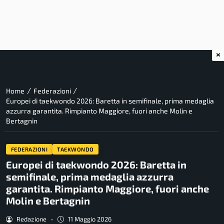
×
/
/
Home
Federazioni
Europei di taekwondo 2026: Baretta in semifinale, prima medaglia
azzurra garantita. Rimpianto Maggiore, fuori anche Molin e
Bertagnin
FEDERAZIONI
TAEKWONDO
Europei di taekwondo 2026: Baretta in
semifinale, prima medaglia azzurra
garantita. Rimpianto Maggiore, fuori anche
Molin e Bertagnin
Redazione
-
11 Maggio 2026