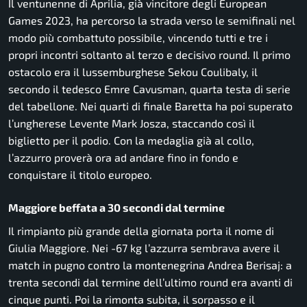
Il ventunenne di Aprilia, già vincitore degli European
Games 2023, ha percorso la strada verso le semifinali nel
modo più combattuto possibile, vincendo tutti e tre i
propri incontri soltanto al terzo e decisivo round. Il primo
ostacolo era il lussemburghese Sekou Coulibaly, il
secondo il tedesco Emre Cavusman, quarta testa di serie
del tabellone. Nei quarti di finale Baretta ha poi superato
l’ungherese Levente Mark Josza, staccando così il
biglietto per il podio. Con la medaglia già al collo,
l’azzurro proverà ora ad andare fino in fondo e
conquistare il titolo europeo.
Maggiore beffata a 30 secondi dal termine
Il rimpianto più grande della giornata porta il nome di
Giulia Maggiore. Nei -67 kg l’azzurra sembrava avere il
match in pugno contro la montenegrina Andrea Berisaj: a
trenta secondi dal termine dell’ultimo round era avanti di
cinque punti. Poi la rimonta subita, il sorpasso e il