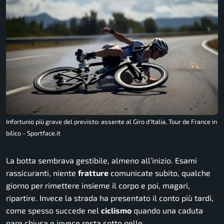
Infortunio più grave del previsto: assente al Giro d'Italia, Tour de France in
bilico - Sportface.it
La botta sembrava gestibile, almeno all’inizio. Esami
rassicuranti, niente
fratture
comunicate subito, qualche
giorno per rimettere insieme il corpo e poi, magari,
ripartire. Invece la strada ha presentato il conto più tardi,
come spesso succede nel
ciclismo
quando una caduta
pare chiusa e invece resta sotto pelle.