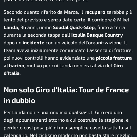
Secondo quanto riferito da Marca, il
recupero
sarebbe più
lento del previsto e senza date certe. Il corridore è Mikel
Landa
, 36 anni, uomo
Soudal Quick-Step
, finito a terra
durante la seconda tappa dell’
Itzulia Basque Country
dopo un
incidente
con un veicolo dell’organizzazione. Il
team aveva inizialmente comunicato l’assenza di fratture,
poi nuovi controlli hanno evidenziato una
piccola frattura
al bacino
, motivo per cui Landa non era al via del
Giro
d’Italia
.
Non solo Giro d’Italia: Tour de France
in dubbio
Per Landa non è una rinuncia qualsiasi. Il Giro era uno
degli appuntamenti attorno a cui costruire la stagione, e
perderlo così pesa più di una semplice casella saltata sul
calendario. Nel ciclismo moderno non basta stare meglio: