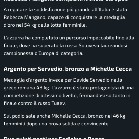
A regalare la soddisfazione più grande all’Italia è stata
Rebecca Mangano
, capace di conquistare la medaglia
d’oro nei 54 kg della lotta femminile.
L’azzurra ha completato un percorso impeccabile fino alla
finale, dove ha superato la russa Soloveva laureandosi
campionessa d’Europa di categoria.
Argento per Servedio, bronzo a Michelle Cecca
Medaglia d’argento invece per
Davide Servedio
nella
greco romana 48 kg. L’azzurro è stato protagonista di una
competizione di altissimo livello, fermandosi soltanto in
finale contro il russo Tuaev.
Sul podio sale anche
Michelle Cecca
, bronzo nei 46 kg
femminili dopo una prova solida e convincente.
Due quinti posti per Sedicina e Pasca