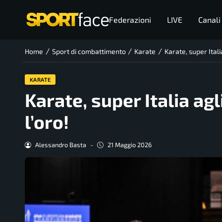
Federazioni
LIVE
Canali
/
/
/
Home
Sport di combattimento
Karate
Karate, super Italia
KARATE
Karate, super Italia agli
l’oro!
Alessandro Basta
-
21 Maggio 2026