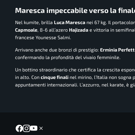
Maresca impeccabile verso la finale
Nel kumite, brilla
Luca Maresca
nei 67 kg. Il portacolo
Capmoale
, 8-6 all’azero
Hajizada
e vittoria in semifin
francese Younesse Salmi.
Arrivano anche due bronzi di prestigio:
Erminia Perfet
confermando la profondità del vivaio femminile.
Un bottino straordinario che certifica la crescita espo
in alto. Con
cinque finali
nel mirino, l’Italia non sogna 
appuntamenti internazionali. L’azzurro, nel karate, è gi