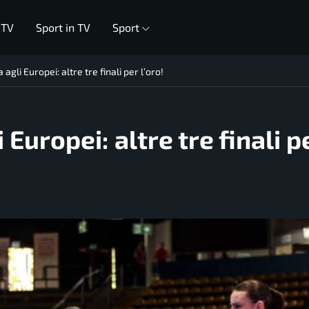
 TV
Sport in TV
Sport
 agli Europei: altre tre finali per l’oro!
 Europei: altre tre finali p