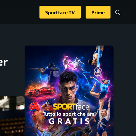
Sportface TV
Prime
er