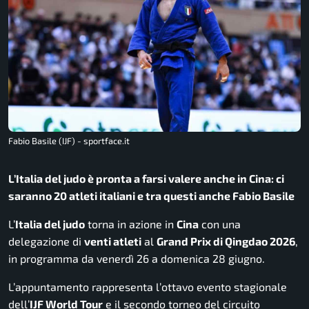
Fabio Basile (IJF) - sportface.it
L’Italia del judo è pronta a farsi valere anche in Cina: ci
saranno 20 atleti italiani e tra questi anche Fabio Basile
L’
Italia del judo
torna in azione in
Cina
con una
delegazione di
venti atleti
al
Grand Prix di Qingdao 2026
,
in programma da venerdì 26 a domenica 28 giugno.
L’appuntamento rappresenta l’ottavo evento stagionale
dell’
IJF World Tour
e il secondo torneo del circuito