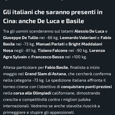
Gli italiani che saranno presenti in
Cina: anche De Luca e Basile
Tra gli uomini scenderanno sul tatami
Alessio De Luca
e
Giuseppe De Tullio
nei -66 kg,
Leonardo Valeriani
e
Fabio
Basile
nei -73 kg,
Manuel Parlati
e
Bright Maddaloni
Nosa
negli -81 kg,
Tiziano Falcone
nei -90 kg,
Lorenzo
Agro Sylvain
e
Francesco Basso
nei +100 kg.
Attesa particolare per
Fabio Basile
, finalista a inizio
maggio nel
Grand Slam di Astana
, che cercherà conferma
nella categoria -73 kg. La spedizione italiana affronta il
torneo cinese con l’obiettivo di
conquistare punti preziosi
nella
corsa alle Olimpiadi
californiane, dimostrando
crescita e competitività contro i migliori judoka
internazionali. Vedremo se anche stavolta riuscirà a
primeggiare e stupire gli appassionati.