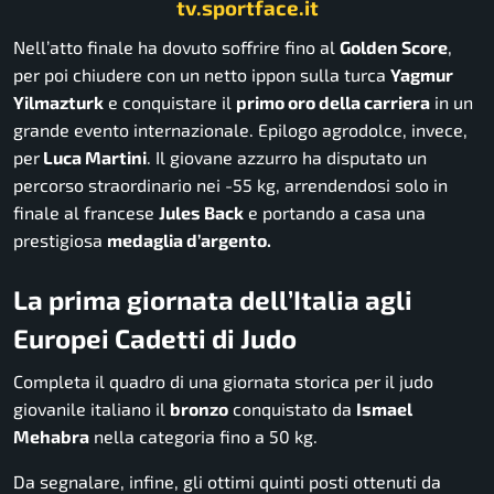
tv.sportface.it
Nell’atto finale ha dovuto soffrire fino al
Golden Score
,
per poi chiudere con un netto ippon sulla turca
Yagmur
Yilmazturk
e conquistare il
primo oro della carriera
in un
grande evento internazionale. Epilogo agrodolce, invece,
per
Luca Martini
. Il giovane azzurro ha disputato un
percorso straordinario nei -55 kg, arrendendosi solo in
finale al francese
Jules Back
e portando a casa una
prestigiosa
medaglia d’argento.
La prima giornata dell’Italia agli
Europei Cadetti di Judo
Completa il quadro di una giornata storica per il judo
giovanile italiano il
bronzo
conquistato da
Ismael
Mehabra
nella categoria fino a 50 kg.
Da segnalare, infine, gli ottimi quinti posti ottenuti da