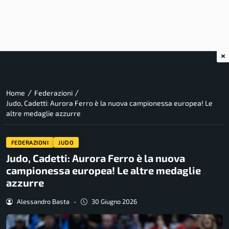
×
/
/
Home
Federazioni
Judo, Cadetti: Aurora Ferro è la nuova campionessa europea! Le
altre medaglie azzurre
FEDERAZIONI
JUDO
Judo, Cadetti: Aurora Ferro è la nuova
campionessa europea! Le altre medaglie
azzurre
Alessandro Basta
-
30 Giugno 2026