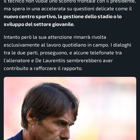
Il tecnico non vuole uno scontro frontale con il presidente,
ma spera in una accelerata su questioni delicate come il
nuovo centro sportivo, la gestione dello stadio o lo
sviluppo del settore giovanile.
Intanto però la sua attenzione rimarrà rivolta
esclusivamente al lavoro quotidiano in campo. I dialoghi
tra le due parti, proseguono, e alcune telefonate tra
l’allenatore e De Laurentiis sembrerebbero aver
contribuito a rafforzare il rapporto.