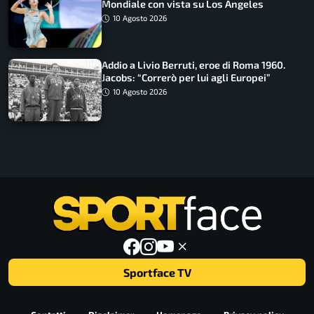
Mondiale con vista su Los Angeles
10 Agosto 2026
Addio a Livio Berruti, eroe di Roma 1960.
Jacobs: “Correrò per lui agli Europei”
10 Agosto 2026
Sportface TV