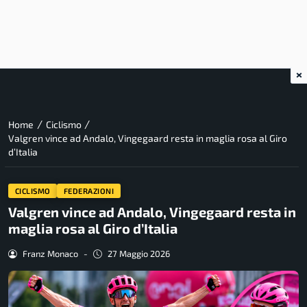
×
/
/
Home
Ciclismo
Valgren vince ad Andalo, Vingegaard resta in maglia rosa al Giro
d’Italia
CICLISMO
FEDERAZIONI
Valgren vince ad Andalo, Vingegaard resta in
maglia rosa al Giro d’Italia
Franz Monaco
-
27 Maggio 2026