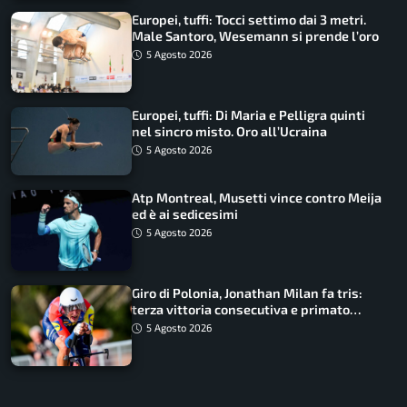
Europei, tuffi: Tocci settimo dai 3 metri.
Male Santoro, Wesemann si prende l’oro
5 Agosto 2026
Europei, tuffi: Di Maria e Pelligra quinti
nel sincro misto. Oro all’Ucraina
5 Agosto 2026
Atp Montreal, Musetti vince contro Meija
ed è ai sedicesimi
5 Agosto 2026
Giro di Polonia, Jonathan Milan fa tris:
terza vittoria consecutiva e primato
rafforzato
5 Agosto 2026