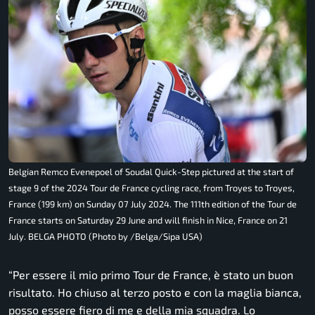
Belgian Remco Evenepoel of Soudal Quick-Step pictured at the start of
stage 9 of the 2024 Tour de France cycling race, from Troyes to Troyes,
France (199 km) on Sunday 07 July 2024. The 111th edition of the Tour de
France starts on Saturday 29 June and will finish in Nice, France on 21
July. BELGA PHOTO (Photo by /Belga/Sipa USA)
“Per essere il mio primo Tour de France, è stato un buon
risultato. Ho chiuso al terzo posto e con la maglia bianca,
posso essere fiero di me e della mia squadra. Lo