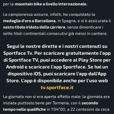
per la
mountain bike a livello internazionale.
La campionessa azzurra, infatti, ha conquistato la
medaglia d’oro a Barcellona
, in Spagna, e si è assicurata il
sesto titolo iridato della carriera
, senza dimenticare i
sette titoli continentali consecutivi già messi in cantiere.
Segui le nostre dirette e i nostri contenuti su
Sportface Tv. Per scaricare gratuitamente l’app
di Sportface TV, puoi accedere al Play Store per
Android e scaricare l’app Sportface. Se hai un
dispositivo iOS, puoi scaricare l’app dall’App
Store. L’app è disponibile anche per l’uso web
tv.sportface.it
La giornata non si era aperta affatto male: la giornata era
iniziata piuttosto bene per Tormena, con il
secondo
tempo nelle qualifiche
in 1’04”00, a 22 centesimi da ceca