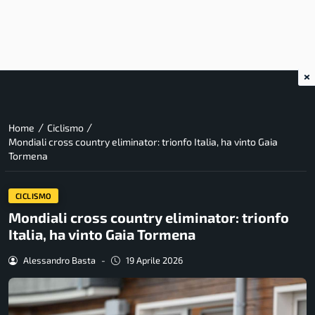
×
/
/
Home
Ciclismo
Mondiali cross country eliminator: trionfo Italia, ha vinto Gaia
Tormena
CICLISMO
Mondiali cross country eliminator: trionfo
Italia, ha vinto Gaia Tormena
Alessandro Basta
-
19 Aprile 2026