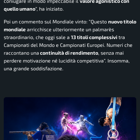
coniugare in modo impeccabile il
valore agonistico con
quello umano
“, ha iniziato.
Poi un commento sul Mondiale vinto: “Questo
nuovo titolo
mondiale
arricchisce ulteriormente un palmarès
straordinario, che oggi sale a
13 titoli complessivi
tra
Campionati del Mondo e Campionati Europei. Numeri che
raccontano una
continuità di rendimento
, senza mai
perdere motivazione né lucidità competitiva“. Insomma,
una grande soddisfazione.