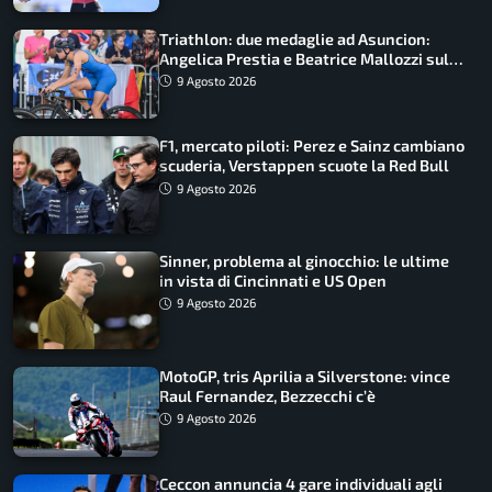
Triathlon: due medaglie ad Asuncion:
Angelica Prestia e Beatrice Mallozzi sul
podio
9 Agosto 2026
F1, mercato piloti: Perez e Sainz cambiano
scuderia, Verstappen scuote la Red Bull
9 Agosto 2026
Sinner, problema al ginocchio: le ultime
in vista di Cincinnati e US Open
9 Agosto 2026
MotoGP, tris Aprilia a Silverstone: vince
Raul Fernandez, Bezzecchi c’è
9 Agosto 2026
Ceccon annuncia 4 gare individuali agli