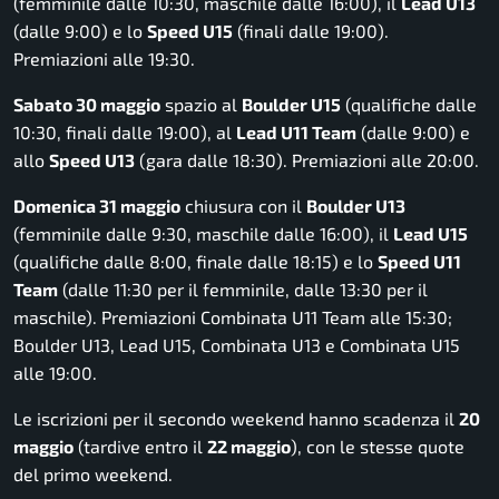
(femminile dalle 10:30, maschile dalle 16:00), il
Lead U13
(dalle 9:00) e lo
Speed U15
(finali dalle 19:00).
Premiazioni alle 19:30.
Sabato 30 maggio
spazio al
Boulder U15
(qualifiche dalle
10:30, finali dalle 19:00), al
Lead U11 Team
(dalle 9:00) e
allo
Speed U13
(gara dalle 18:30). Premiazioni alle 20:00.
Domenica 31 maggio
chiusura con il
Boulder U13
(femminile dalle 9:30, maschile dalle 16:00), il
Lead U15
(qualifiche dalle 8:00, finale dalle 18:15) e lo
Speed U11
Team
(dalle 11:30 per il femminile, dalle 13:30 per il
maschile). Premiazioni Combinata U11 Team alle 15:30;
Boulder U13, Lead U15, Combinata U13 e Combinata U15
alle 19:00.
Le iscrizioni per il secondo weekend hanno scadenza il
20
maggio
(tardive entro il
22 maggio
), con le stesse quote
del primo weekend.