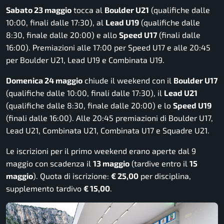
Sabato 23 maggio
tocca al
Boulder U21
(qualifiche dalle
10:00, finali dalle 17:30), al
Lead U19
(qualifiche dalle
8:30, finale dalle 20:00) e allo
Speed U17
(finali dalle
16:00). Premiazioni alle 17:00 per Speed U17 e alle 20:45
per Boulder U21, Lead U19 e Combinata U19.
Domenica 24 maggio
chiude il weekend con il
Boulder U17
(qualifiche dalle 10:00, finali dalle 17:30), il
Lead U21
(qualifiche dalle 8:30, finale dalle 20:00) e lo
Speed U19
(finali dalle 16:00). Alle 20:45 premiazioni di Boulder U17,
Lead U21, Combinata U21, Combinata U17 e Squadre U21.
Le iscrizioni per il primo weekend erano aperte dal 9
maggio con scadenza il
13 maggio
(tardive entro il
15
maggio
). Quota di iscrizione:
€ 25,00
per disciplina,
supplemento tardivo
€ 15,00
.