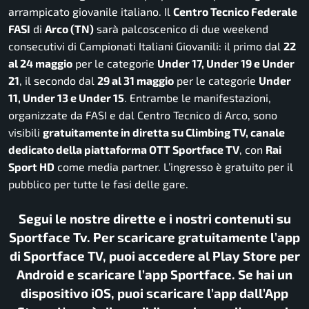
arrampicato giovanile italiano. Il
Centro Tecnico Federale
FASI
di
Arco (TN)
sarà palcoscenico di due weekend
consecutivi di Campionati Italiani Giovanili: il primo dal
22
al 24 maggio
per le categorie
Under 17, Under 19 e Under
21
, il secondo dal
29 al 31 maggio
per le categorie
Under
11, Under 13 e Under 15
. Entrambe le manifestazioni,
organizzate da FASI e dal Centro Tecnico di Arco, sono
visibili
gratuitamente in diretta su Climbing TV, canale
dedicato della piattaforma OTT Sportface TV
, con
Rai
Sport HD
come media partner. L’ingresso è gratuito per il
pubblico per tutte le fasi delle gare.
Segui le nostre dirette e i nostri contenuti su
Sportface Tv. Per scaricare gratuitamente l’app
di Sportface TV, puoi accedere al Play Store per
Android e scaricare l’app Sportface. Se hai un
dispositivo iOS, puoi scaricare l’app dall’App