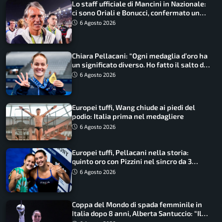
Lo staff ufficiale di Mancini in Nazionale:
ci sono Oriali e Bonucci, confermato un
ritorno
6 Agosto 2026
Chiara Pellacani: “Ogni medaglia d’oro ha
un significato diverso. Ho fatto il salto di
qualità”
6 Agosto 2026
Europei tuffi, Wang chiude ai piedi del
podio: Italia prima nel medagliere
6 Agosto 2026
Europei tuffi, Pellacani nella storia:
quinto oro con Pizzini nel sincro da 3
metri
6 Agosto 2026
Coppa del Mondo di spada femminile in
Italia dopo 8 anni, Alberta Santuccio: “Il