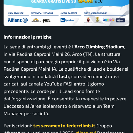
Informazioni pratiche
La sede di entrambi gli eventi è l’
Arco Climbing Stadium
,
in Via Paolina Caproni Maini 26, Arco (TN). La struttura
non dispone di parcheggio proprio: il più vicino è in Via
Paolina Caproni Maini 14. Le qualifiche di lead e boulder si
svolgeranno in modalità
flash
, con video dimostrativi
caricati sul canale YouTube FASI entro il giorno
precedente. Le corde per il Lead sono fornite
dall’organizzazione. È consentita la magnesite in polvere.
L’accesso all’area isolamento è riservato a un Team
Manager per società.
Per iscrizioni:
tesseramento.federclimb.it
Gruppo
WhatsApp eventi nazionali 2026:
clicca qui
Regolamenti: