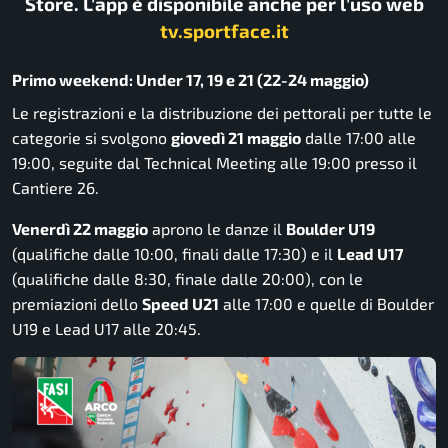
Store. L’app è disponibile anche per l’uso web
tv.sportface.it
Primo weekend: Under 17, 19 e 21 (22-24 maggio)
Le registrazioni e la distribuzione dei pettorali per tutte le
categorie si svolgono
giovedì 21 maggio
dalle 17:00 alle
19:00, seguite dal Technical Meeting alle 19:00 presso il
Cantiere 26.
Venerdì 22 maggio
aprono le danze il
Boulder U19
(qualifiche dalle 10:00, finali dalle 17:30) e il
Lead U17
(qualifiche dalle 8:30, finale dalle 20:00), con le
premiazioni dello
Speed U21
alle 17:00 e quelle di Boulder
U19 e Lead U17 alle 20:45.