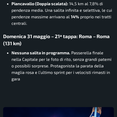
Piancavallo (Doppia scalata):
14,5 km al 7,8% di
pendenza media. Una salita infinita e selettiva, le cui
pendenze massime arrivano al
14%
proprio nei tratti
centrali.
Domenica 31 maggio – 21ª tappa: Roma – Roma
(131 km)
Nessuna salita in programma.
Passerella finale
nella Capitale per le foto di rito, senza grandi patemi
o possibili sorprese. Protagonista la parata della
maglia rosa e l’ultimo sprint per i velocisti rimasti in
gara