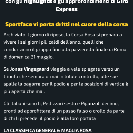
con gli
highlights
e gli approfondimenti di
Giro
Express
Sportface vi porta dritti nel cuore della corsa
Archiviato il giorno di riposo, la Corsa Rosa si prepara a
vivere i sei giorni più caldi dell’anno, quelli che
condurranno il gruppo fino alla passerella finale di Roma
di domenica 31 maggio.
Se
Jonas Vingegaard
viaggia a vele spiegate verso un
trionfo che sembra ormai in totale controllo, alle sue
spalle la bagarre per il podio e per le posizioni di vertice è
più aperta che mai.
Gli italiani sono li, Pellizzari sesto e Piganzoli decimo,
pronti ad approfittare di un passo falso o crollo da parte
di chi li precede, il podio è alla loro portata
LA CLASSIFICA GENERALE: MAGLIA ROSA