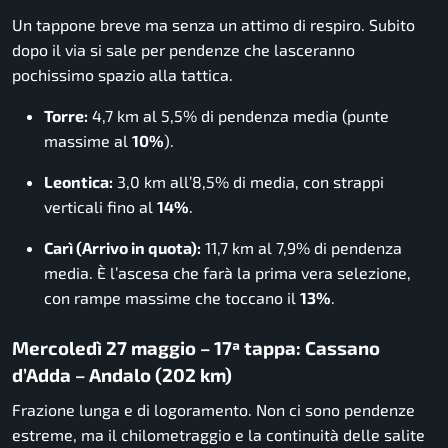
Un tappone breve ma senza un attimo di respiro. Subito
dopo il via si sale per pendenze che lasceranno
pochissimo spazio alla tattica.
Torre:
4,7 km al 5,5% di pendenza media (punte
massime al
10%
).
Leontica:
3,0 km all’8,5% di media, con strappi
verticali fino al
14%
.
Carì (Arrivo in quota):
11,7 km al 7,9% di pendenza
media. È l’ascesa che farà la prima vera selezione,
con rampe massime che toccano il
13%
.
Mercoledì 27 maggio – 17ª tappa: Cassano
d’Adda – Andalo (202 km)
Frazione lunga e di logoramento. Non ci sono pendenze
estreme, ma il chilometraggio e la continuità delle salite