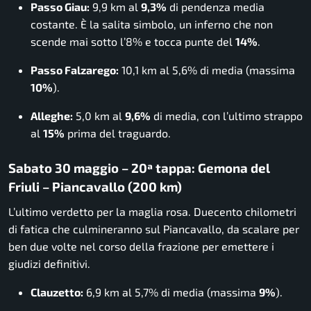
Passo Giau:
9,9 km al
9,3%
di pendenza media
costante. È la salita simbolo, un inferno che non
scende mai sotto l’8% e tocca punte del
14%
.
Passo Falzarego:
10,1 km al 5,6% di media (massima
10%
).
Alleghe:
5,0 km al
9,6%
di media, con l’ultimo strappo
al
15%
prima del traguardo.
Sabato 30 maggio – 20ª tappa: Gemona del
Friuli – Piancavallo (200 km)
L’ultimo verdetto per la maglia rosa. Duecento chilometri
di fatica che culmineranno sul Piancavallo, da scalare per
ben due volte nel corso della frazione per emettere i
giudizi definitivi.
Clauzetto:
6,9 km al 5,7% di media (massima
9%
).