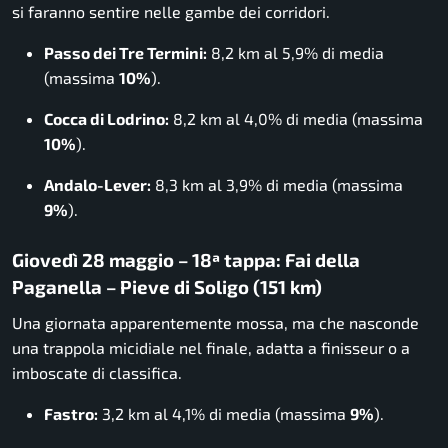
si faranno sentire nelle gambe dei corridori.
Passo dei Tre Termini:
8,2 km al 5,9% di media
(massima
10%
).
Cocca di Lodrino:
8,2 km al 4,0% di media (massima
10%
).
Andalo-Lever:
8,3 km al 3,9% di media (massima
9%
).
Giovedì 28 maggio – 18ª tappa: Fai della
Paganella – Pieve di Soligo (151 km)
Una giornata apparentemente mossa, ma che nasconde
una trappola micidiale nel finale, adatta a finisseur o a
imboscate di classifica.
Fastro:
3,2 km al 4,1% di media (massima
9%
).