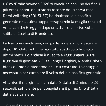
Il Giro d’Italia Women 2026 si conclude con uno dei finali
più emozionanti della storia recente della corsa rosa.
Demi Vollering (FDJ-SUEZ) ha ribaltato la classifica
generale nell’ultima tappa, strappando la maglia rosa ad
Anna van der Breggen dopo un attacco decisivo sulla
salita di Coletta di Brondello.
La frazione conclusiva, con partenza e arrivo a Saluzzo
dopo 145 chilometri, ha regalato spettacolo fino agli
ultimi metri. L’olandese è riuscita a raggiungere le tre
fuggitive di giornata – Elisa Longo Borghini, Niamh Fisher-
Black e Antonia Niedermaier – e a costruire il vantaggio
necessario per cambiare il volto della classifica generale.
All’arrivo il margine accumulato è stato di 2 minuti e 23
secondi, sufficiente per conquistare il primo Giro d’Italia
della sua carriera.
Segui le nostre dirette e i nostri contenuti su