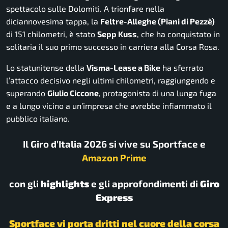
spettacolo sulle Dolomiti. A trionfare nella
diciannovesima tappa, la
Feltre-Alleghe (Piani di Pezzè)
di 151 chilometri, è stato
Sepp Kuss
, che ha conquistato in
solitaria il suo primo successo in carriera alla Corsa Rosa.
Lo statunitense della
Visma-Lease a Bike
ha sferrato
l’attacco decisivo negli ultimi chilometri, raggiungendo e
superando
Giulio Ciccone
, protagonista di una lunga fuga
e a lungo vicino a un’impresa che avrebbe infiammato il
pubblico italiano.
Il Giro d’Italia 2026 si vive su Sportface e
Amazon Prime
con gli
highlights
e gli approfondimenti di
Giro
Express
Sportface vi porta dritti nel cuore della corsa