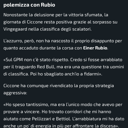
polemizza con Rubio
Nonostante la delusione per la vittoria sfumata, la
giornata di Ciccone resta positiva grazie al sorpasso su
Vingegaard nella classifica degli scalatori.
L’azzurro, però, non ha nascosto il proprio disappunto per
quanto accaduto durante la corsa con
Einer Rubio
.
«Sul GPM non c’è stato rispetto. Credo si fosse arrabbiato
per il traguardo Red Bull, ma era una questione tra uomini
di classifica. Poi ho sbagliato anch’io a fidarmi».
Ciccone ha comunque rivendicato la propria strategia
aggressiva:
«Ho speso tantissimo, ma era l’unico modo che avevo per
provare a vincere. Ho trovato corridori che mi hanno
aiutato come Pellizzari e Bettiol. L’arrabbiatura mi ha dato
anche un po’ di energia in più per affrontare la discesa».