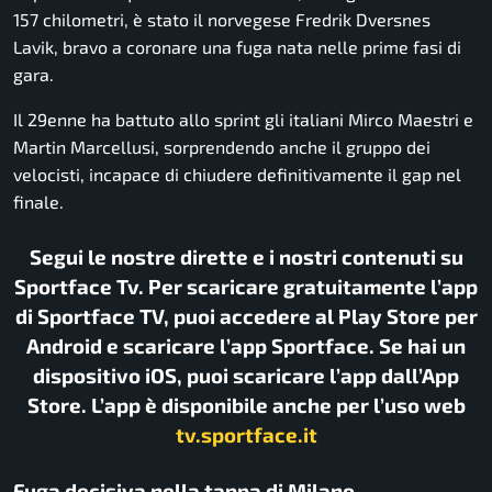
157 chilometri, è stato il norvegese
Fredrik Dversnes
Lavik
, bravo a coronare una fuga nata nelle prime fasi di
gara.
Il 29enne ha battuto allo sprint gli italiani
Mirco Maestri
e
Martin Marcellusi
, sorprendendo anche il gruppo dei
velocisti, incapace di chiudere definitivamente il gap nel
finale.
Segui le nostre dirette e i nostri contenuti su
Sportface Tv. Per scaricare gratuitamente l’app
di Sportface TV, puoi accedere al Play Store per
Android e scaricare l’app Sportface. Se hai un
dispositivo iOS, puoi scaricare l’app dall’App
Store. L’app è disponibile anche per l’uso web
tv.sportface.it
Fuga decisiva nella tappa di Milano