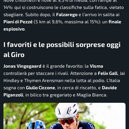
14%: qui si costruiscono le classifiche sulla fatica, vietato
sbagliare. Subito dopo, il
Falzarego
e l’arrivo in salita ai
Piani di Pezzé
(5 km al 9,6%, massima al 15%): un
finale
esplosivo
.
I favoriti e le possibili sorprese oggi
al Giro
Jonas Vingegaard
è il grande favorito: la
Visma
controllerà per staccare i rivali. Attenzione a
Felix Gall
, Jai
Hindley e Thymen Arensman nella lotta al podio. L’Italia
sogna con
Giulio Ciccone
, in cerca di riscatto, e
Davide
Piganzoli
, in bilico tra gregariato e Maglia Bianca.