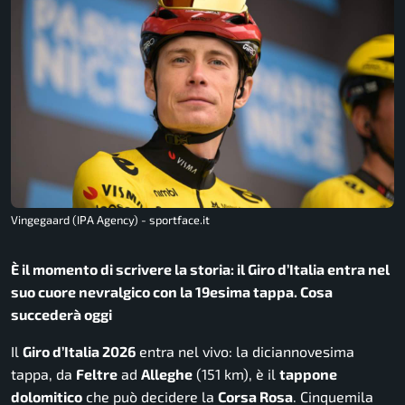
Vingegaard (IPA Agency) - sportface.it
È il momento di scrivere la storia: il Giro d’Italia entra nel
suo cuore nevralgico con la 19esima tappa. Cosa
succederà oggi
Il
Giro d’Italia 2026
entra nel vivo: la diciannovesima
tappa, da
Feltre
ad
Alleghe
(151 km), è il
tappone
dolomitico
che può decidere la
Corsa Rosa
. Cinquemila