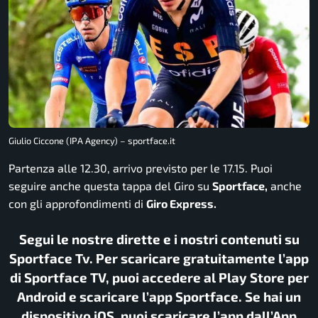
Giulio Ciccone (IPA Agency) – sportface.it
Partenza alle 12.30, arrivo previsto per le 17.15. Puoi
seguire anche questa tappa del Giro su
Sportface,
anche
con gli approfondimenti di
Giro Express.
Segui le nostre dirette e i nostri contenuti su
Sportface Tv. Per scaricare gratuitamente l’app
di Sportface TV, puoi accedere al Play Store per
Android e scaricare l’app Sportface. Se hai un
dispositivo iOS, puoi scaricare l’app dall’App