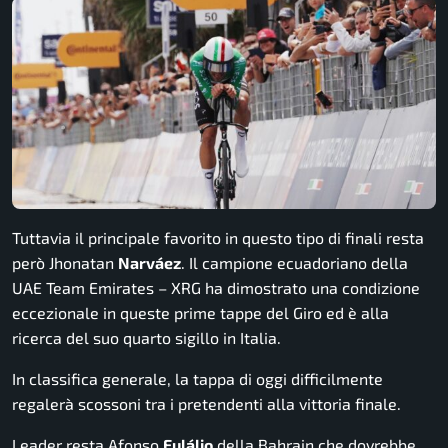
Tuttavia il principale favorito in questo tipo di finali resta
però Jhonatan
Narváez
. Il campione ecuadoriano della
UAE Team Emirates – XRG ha dimostrato una condizione
eccezionale in queste prime tappe del Giro ed è alla
ricerca del suo quarto sigillo in Italia.
In classifica generale, la tappa di oggi difficilmente
regalerà scossoni tra i pretendenti alla vittoria finale.
Leader resta Afonso
Eulálio
della Bahrain che dovrebbe