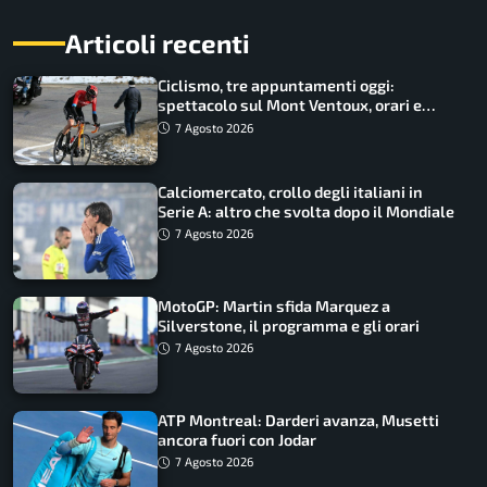
Articoli recenti
Ciclismo, tre appuntamenti oggi:
spettacolo sul Mont Ventoux, orari e
come vederli
7 Agosto 2026
Calciomercato, crollo degli italiani in
Serie A: altro che svolta dopo il Mondiale
7 Agosto 2026
MotoGP: Martin sfida Marquez a
Silverstone, il programma e gli orari
7 Agosto 2026
ATP Montreal: Darderi avanza, Musetti
ancora fuori con Jodar
7 Agosto 2026