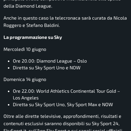
della Diamond League.
Anche in questo caso la telecronaca sarà curata da Nicola
Roggero e Stefano Baldini.
La programmazione su Sky
Mercoledì 10 giugno
Ore 20.00: Diamond League – Oslo
Diretta su Sky Sport Uno e NOW
Domenica 14 giugno
Ore 22.00: World Athletics Continental Tour Gold –
Los Angeles
Diretta su Sky Sport Uno, Sky Sport Max e NOW
Oltre alle dirette televisive, approfondimenti, risultati e
contenuti esclusivi saranno disponibili su Sky Sport 24,
SkySport.it, sull’App Sky Sport e sui canali social ufficiali