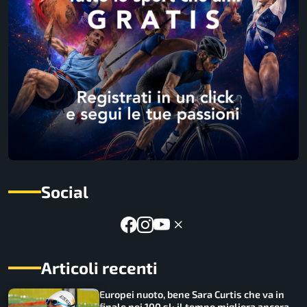
Social
Articoli recenti
Europei nuoto, bene Sara Curtis che va in
finale nei 100 sl: il tempo migliora ancora