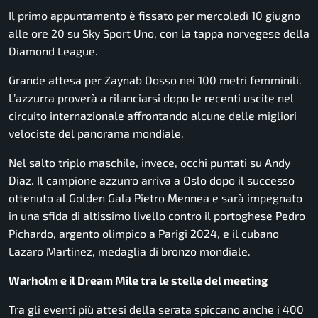
Il primo appuntamento è fissato per mercoledì 10 giugno
alle ore 20 su Sky Sport Uno, con la tappa norvegese della
Diamond League.
Grande attesa per Zaynab Dosso nei 100 metri femminili.
L’azzurra proverà a rilanciarsi dopo le recenti uscite nel
circuito internazionale affrontando alcune delle migliori
velociste del panorama mondiale.
Nel salto triplo maschile, invece, occhi puntati su Andy
Diaz. Il campione azzurro arriva a Oslo dopo il successo
ottenuto al Golden Gala Pietro Mennea e sarà impegnato
in una sfida di altissimo livello contro il portoghese Pedro
Pichardo, argento olimpico a Parigi 2024, e il cubano
Lazaro Martinez, medaglia di bronzo mondiale.
Warholm e il Dream Mile tra le stelle del meeting
Tra gli eventi più attesi della serata spiccano anche i 400