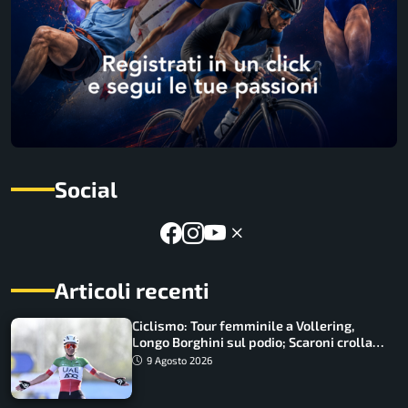
Social
Articoli recenti
Ciclismo: Tour femminile a Vollering,
Longo Borghini sul podio; Scaroni crolla
in Polonia
9 Agosto 2026