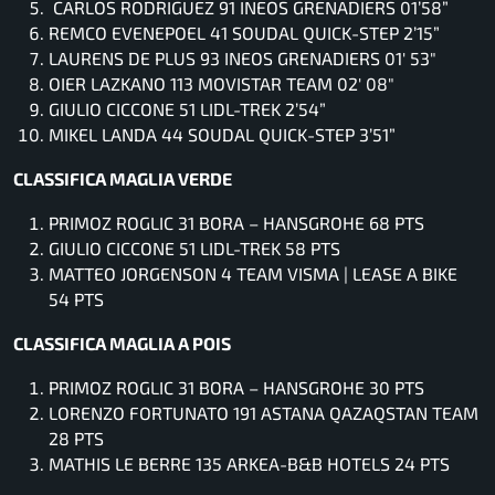
CARLOS RODRIGUEZ 91 INEOS GRENADIERS 01’58”
REMCO EVENEPOEL 41 SOUDAL QUICK-STEP 2’15”
LAURENS DE PLUS 93 INEOS GRENADIERS 01′ 53″
OIER LAZKANO 113 MOVISTAR TEAM 02′ 08″
GIULIO CICCONE 51 LIDL-TREK 2’54”
MIKEL LANDA 44 SOUDAL QUICK-STEP 3’51”
CLASSIFICA MAGLIA VERDE
PRIMOZ ROGLIC 31 BORA – HANSGROHE 68 PTS
GIULIO CICCONE 51 LIDL-TREK 58 PTS
MATTEO JORGENSON 4 TEAM VISMA | LEASE A BIKE
54 PTS
CLASSIFICA MAGLIA A POIS
PRIMOZ ROGLIC 31 BORA – HANSGROHE 30 PTS
LORENZO FORTUNATO 191 ASTANA QAZAQSTAN TEAM
28 PTS
MATHIS LE BERRE 135 ARKEA-B&B HOTELS 24 PTS