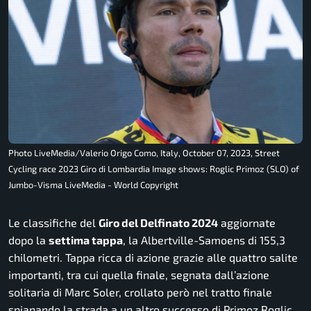
Photo LiveMedia/Valerio Origo Como, Italy, October 07, 2023, Street
Cycling race 2023 Giro di Lombardia Image shows: Roglic Primoz (SLO) of
Jumbo-Visma LiveMedia - World Copyright
Le classifiche del
Giro del Delfinato 2024
aggiornate
dopo la
settima tappa
, la Albertville-Samoens di 155,3
chilometri. Tappa ricca di azione grazie alle quattro salite
importanti, tra cui quella finale, segnata dall’azione
solitaria di Marc Soler, crollato però nel tratto finale
spianando la strada a un altro successo di Primoz Roglic,