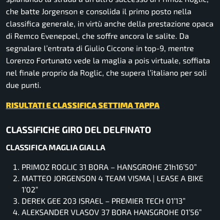
che batte Jorgenson e consolida il primo posto nella
classifica generale, in virtù anche della prestazione opaca
di Remco Evenepoel, che soffre ancora le salite. Da
segnalare l’entrata di Giulio Ciccone in top-9, mentre
Lorenzo Fortunato vede la maglia a pois virtuale, soffiata
nel finale proprio da Roglic, che supera l’italiano per soli
due punti.
RISULTATI E CLASSIFICA SETTIMA TAPPA
CLASSIFICHE GIRO DEL DELFINATO
CLASSIFICA MAGLIA GIALLA
PRIMOZ ROGLIC 31 BORA – HANSGROHE 21h16’50”
MATTEO JORGENSON 4 TEAM VISMA | LEASE A BIKE
1’02”
DEREK GEE 203 ISRAEL – PREMIER TECH 01’13”
ALEKSANDER VLASOV 37 BORA HANSGROHE 01’56”