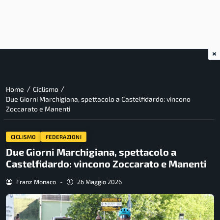
×
/
/
Home
Ciclismo
Due Giorni Marchigiana, spettacolo a Castelfidardo: vincono
Zoccarato e Manenti
CICLISMO
FEDERAZIONI
Due Giorni Marchigiana, spettacolo a
Castelfidardo: vincono Zoccarato e Manenti
Franz Monaco
-
26 Maggio 2026