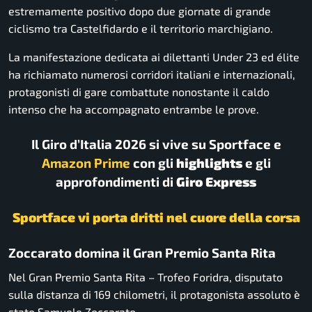
estremamente positivo dopo due giornate di grande
ciclismo tra
Castelfidardo
e il territorio marchigiano.
La manifestazione dedicata ai dilettanti Under 23 ed élite
ha richiamato numerosi corridori italiani e internazionali,
protagonisti di gare combattute nonostante il caldo
intenso che ha accompagnato entrambe le prove.
Il Giro d’Italia 2026 si vive su Sportface e
Amazon Prime
con gli
highlights
e gli
approfondimenti di
Giro Express
Sportface vi porta dritti nel cuore della corsa
Zoccarato domina il Gran Premio Santa Rita
Nel Gran Premio Santa Rita – Trofeo Foridra, disputato
sulla distanza di 169 chilometri, il protagonista assoluto è
stato
Samuele Zoccarato
.