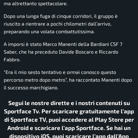
ma altrettanto spettacolare.
Dopo una lunga fuga di cinque corridori, il gruppo è
riuscito a rientrare a pochi chilometri dall’arrivo,
preparando una volata combattutissima.
A imporsi è stato
Marco Manenti
della Bardiani CSF 7
Saber, che ha preceduto
Davide Boscaro
e
Riccardo
Fabbro
.
“Era il mio sesto tentativo e ormai conosco questo
percorso metro dopo metro”, ha raccontato Manenti dopo
il successo marchigiano.
Segui le nostre dirette e i nostri contenuti su
Sportface Tv. Per scaricare gratuitamente l’app
di Sportface TV, puoi accedere al Play Store per
Android e scaricare l’app Sportface. Se hai un
dispositivo iOS, puoi scaricare l’app dall’App