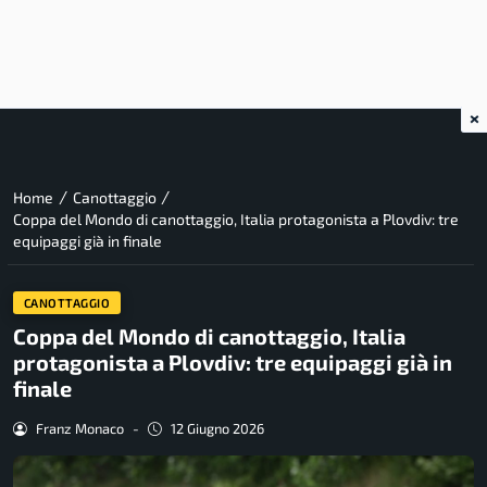
×
/
/
Home
Canottaggio
Coppa del Mondo di canottaggio, Italia protagonista a Plovdiv: tre
equipaggi già in finale
CANOTTAGGIO
Coppa del Mondo di canottaggio, Italia
protagonista a Plovdiv: tre equipaggi già in
finale
Franz Monaco
-
12 Giugno 2026