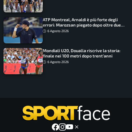
ATP Montreal, Arnaldi è più forte degli
errori: Marozsan piegato dopo oltre due
ore
6 Agosto 2026
Mondiali U20, Doualla riscrive la storia:
finale nei 100 metri dopo trent’anni
6 Agosto 2026