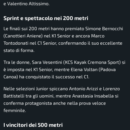
e Valentino Altissimo.
Sprint e spettacolo nei 200 metri
Le finali sui 200 metri hanno premiato Simone Bernocchi
(Canottieri Aniene) nel K1 Senior e ancora Marco
Tontodonati nel C1 Senior, confermando il suo eccellente
stato di forma.
Tra le donne, Sara Vesentini (KCS Kayak Cremona Sport) si
è imposta nel K1 Senior, mentre Elena Voltan (Padova
Canoa) ha conquistato il successo nel C1.
Nelle selezioni Junior spiccano Antonio Arizzi e Lorenzo
Battistelli tra gli uomini, mentre Anastasia Insabella si
conferma protagonista anche nella prova veloce
femminile.
I vincitori dei 500 metri