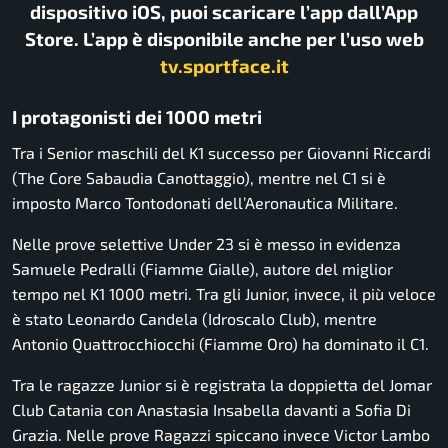
dispositivo iOS, puoi scaricare l’app dall’App
Store. L’app è disponibile anche per l’uso web
tv.sportface.it
I protagonisti dei 1000 metri
Tra i Senior maschili del K1 successo per Giovanni Riccardi
(The Core Sabaudia Canottaggio), mentre nel C1 si è
imposto Marco Tontodonati dell’Aeronautica Militare.
Nelle prove selettive Under 23 si è messo in evidenza
Samuele Pedralli (Fiamme Gialle), autore del miglior
tempo nel K1 1000 metri. Tra gli Junior, invece, il più veloce
è stato Leonardo Candela (Idroscalo Club), mentre
Antonio Quattrocchiocchi (Fiamme Oro) ha dominato il C1.
Tra le ragazze Junior si è registrata la doppietta del Jomar
Club Catania con Anastasia Insabella davanti a Sofia Di
Grazia. Nelle prove Ragazzi spiccano invece Victor Lambo