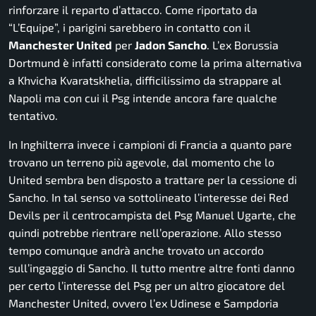
rinforzare il reparto d’attacco. Come riportato da
“L’Equipe”, i parigini sarebbero in contatto con il
Manchester United
per
Jadon Sancho
. L’ex Borussia
Dortmund è infatti considerato come la prima alternativa
a Khvicha Kvaratskhelia, difficilissimo da strappare al
Napoli ma con cui il Psg intende ancora fare qualche
tentativo.
In Inghilterra invece i campioni di Francia a quanto pare
trovano un terreno più agevole, dal momento che lo
United sembra ben disposto a trattare per la cessione di
Sancho. In tal senso va sottolineato l’interesse dei Red
Devils per il centrocampista del Psg Manuel Ugarte, che
quindi potrebbe rientrare nell’operazione. Allo stesso
tempo comunque andrà anche trovato un accordo
sull’ingaggio di Sancho. Il tutto mentre altre fonti danno
per certo l’interesse del Psg per un altro giocatore del
Manchester United, ovvero l’ex Udinese e Sampdoria