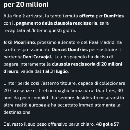
per 20 milioni
Alla fine è arrivata, la tanto temuta
offerta
per
Dumfries
con il
pagamento della clausola rescissoria
, sarà
recapitata all’Inter in questi giorni.
Josè
Mourinho
, prossimo allenatore del Real Madrid, ha
scelto espressamente
Denzel
Dumfries
per sostituire il
partente
Dani Carvajal.
Il club spagnolo ha deciso di
pagare interamente la
clausola rescissoria di 20 milioni
di euro
, valida dal
1 al 31 luglio.
L’Inter perde così l’esterno titolare, capace di collezionare
207 presenze e 11 reti in maglia nerazzurra. Dumfries, 30
anni da poco compiuti, ha sempre desiderato misurarsi in
altre realtà europee e ha accettato immediatamente la
destinazione.
Del resto il suo peso offensivo parla chiaro:
48 gol e 57