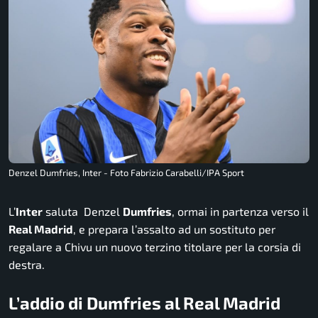
Denzel Dumfries, Inter - Foto Fabrizio Carabelli/IPA Sport
L’
Inter
saluta Denzel
Dumfries
, ormai in partenza verso il
Real Madrid
, e prepara l’assalto ad un sostituto per
regalare a Chivu un nuovo terzino titolare per la corsia di
destra.
L’addio di Dumfries al Real Madrid