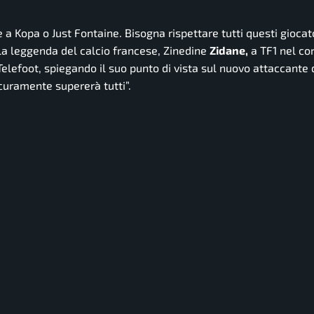
a Kopa o Just Fontaine. Bisogna rispettare tutti questi giocator
la leggenda del calcio francese, Zinedine
Zidane,
a TF1 nel co
Telefoot,
spiegando il suo punto di vista sul nuovo attaccante 
curamente supererà tutti”.