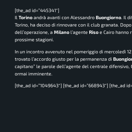
[the_ad id=”445341″]
Il
Torino
andrà avanti con Alessandro
Buongiorno
. Il 
Torino, ha deciso di rinnovare con il club granata. Dopo
dell’operazione, a
Milano
l’agente
Riso
e Cairo hanno r
prossime stagioni.
In un incontro avvenuto nel pomeriggio di mercoledì 12
trovato l’accordo giusto per la permanenza di
Buongio
capitano
” le parole dell’agente del centrale difensivo
ormai imminente.
[the_ad id=”1049643″] [the_ad id=”668943″] [the_ad id