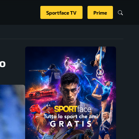
Sportface TV
Prime
no