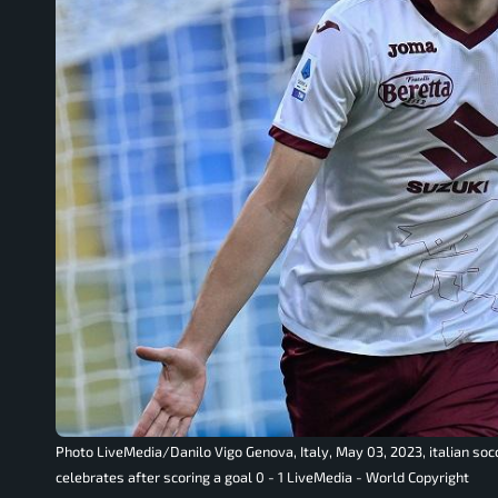
Photo LiveMedia/Danilo Vigo Genova, Italy, May 03, 2023, italian so
celebrates after scoring a goal 0 - 1 LiveMedia - World Copyright