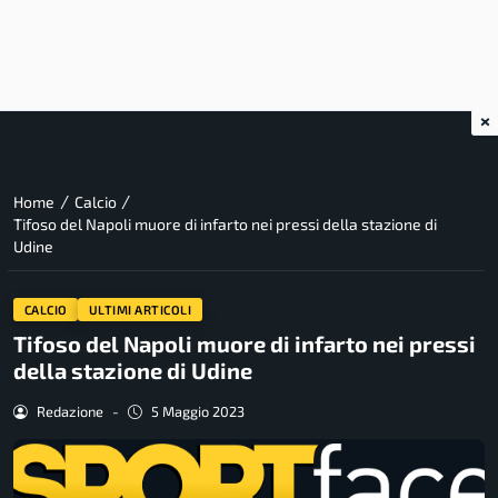
×
/
/
Home
Calcio
Tifoso del Napoli muore di infarto nei pressi della stazione di
Udine
CALCIO
ULTIMI ARTICOLI
Tifoso del Napoli muore di infarto nei pressi
della stazione di Udine
Redazione
-
5 Maggio 2023