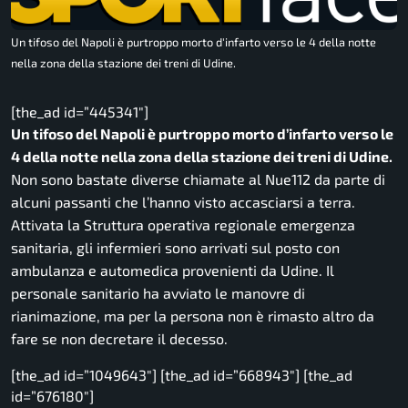
Un tifoso del Napoli è purtroppo morto d'infarto verso le 4 della notte
nella zona della stazione dei treni di Udine.
[the_ad id=”445341″]
Un tifoso del Napoli è purtroppo morto d’infarto verso le
4 della notte nella zona della stazione dei treni di Udine.
Non sono bastate diverse chiamate al Nue112 da parte di
alcuni passanti che l’hanno visto accasciarsi a terra.
Attivata la Struttura operativa regionale emergenza
sanitaria, gli infermieri sono arrivati sul posto con
ambulanza e automedica provenienti da Udine. Il
personale sanitario ha avviato le manovre di
rianimazione, ma per la persona non è rimasto altro da
fare se non decretare il decesso.
[the_ad id=”1049643″] [the_ad id=”668943″] [the_ad
id=”676180″]