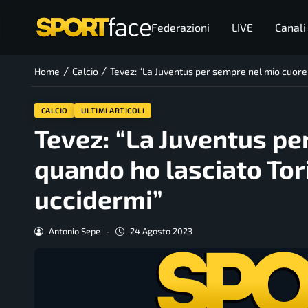
Federazioni
LIVE
Canali
/
/
Home
Calcio
Tevez: “La Juventus per sempre nel mio cuore
CALCIO
ULTIMI ARTICOLI
Tevez: “La Juventus pe
quando ho lasciato Tor
uccidermi”
Antonio Sepe
-
24 Agosto 2023