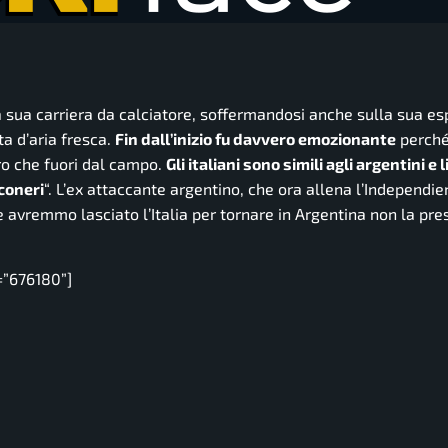
a sua carriera da calciatore, soffermandosi anche sulla sua e
a d’aria fresca.
Fin dall’inizio fu davvero emozionante
perché
ntro che fuori dal campo.
Gli italiani sono simili agli argentini e 
nconeri
“. L’ex attaccante argentino, che ora allena l’Independie
 avremmo lasciato l’Italia per tornare in Argentina non la pre
=”676180”]