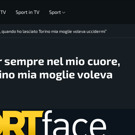
 TV
Sport in TV
Sport
, quando ho lasciato Torino mia moglie voleva uccidermi”
r sempre nel mio cuore,
ino mia moglie voleva