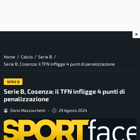
×
/
/
/
Home
Calcio
Serie B
Serie B, Cosenza: il TFN infligge 4 punti di penalizzazione
SERIE B
Serie B, Cosenza: il TFN infligge 4 punti di
penalizzazione
Dario Mazzocchetti
-
29 Agosto 2024