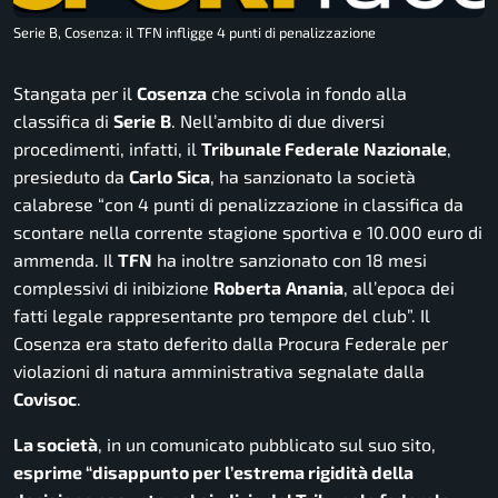
Serie B, Cosenza: il TFN infligge 4 punti di penalizzazione
Stangata per il
Cosenza
che scivola in fondo alla
classifica di
Serie
B
. Nell’ambito di due diversi
procedimenti, infatti, il
Tribunale Federale
Nazionale
,
presieduto da
Carlo
Sica
, ha sanzionato la società
calabrese “con 4 punti di penalizzazione in classifica da
scontare nella corrente stagione sportiva e 10.000 euro di
ammenda. Il
TFN
ha inoltre sanzionato con 18 mesi
complessivi di inibizione
Roberta
Anania
, all’epoca dei
fatti legale rappresentante pro tempore del club”. Il
Cosenza era stato deferito dalla Procura Federale per
violazioni di natura amministrativa segnalate dalla
Covisoc
.
La società
, in un comunicato pubblicato sul suo sito,
esprime
“disappunto per l’estrema rigidità della