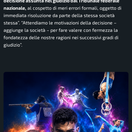
decisione assunta nel giudizio dal Tribunale federale
nazionale,
al cospetto di meri errori formali, oggetto di
immediata risoluzione da parte della stessa società
stessa”. “Attendiamo le motivazioni della decisione
–
aggiunge la società –
per fare valere con fermezza la
fondatezza delle nostre ragioni nei successivi gradi di
giudizio”.