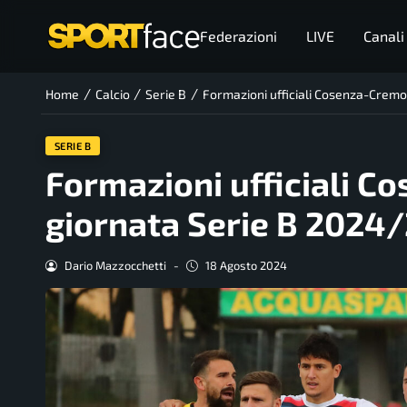
Federazioni
LIVE
Canali
/
/
/
Home
Calcio
Serie B
Formazioni ufficiali Cosenza-Cremo
SERIE B
Formazioni ufficiali 
giornata Serie B 2024
Dario Mazzocchetti
-
18 Agosto 2024