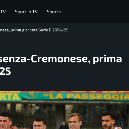
 TV
Sport in TV
Sport
nese, prima giornata Serie B 2024/25
Cosenza-Cremonese, prima
/25