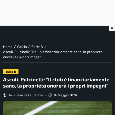
×
/
/
/
Home
Calcio
Serie B
Ascoli, Pulcinelli: “Il club è finanziariamente sano, la proprietà
onorerà i propri impegni”
SERIE B
Ascoli, Pulcinelli: “Il club è finanziariamente
sano, la proprietà onorerà i propri impegni”
Tommaso de Laurentiis
-
16 Maggio 2024