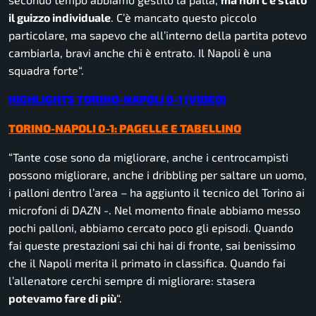
il guizzo individuale
. C’è mancato questo piccolo
particolare, ma sapevo che all’interno della partita potevo
cambiarla, bravi anche chi è entrato. Il Napoli è una
squadra forte
“.
HIGHLIGHTS TORINO-NAPOLI 0-1 (VIDEO)
TORINO-NAPOLI 0-1: PAGELLE E TABELLINO
“
Tante cose sono da migliorare, anche i centrocampisti
possono migliorare, anche i dribbling per saltare un uomo,
i palloni dentro l’area
– ha aggiunto il tecnico del Torino ai
microfoni di DAZN -.
Nel momento finale abbiamo messo
pochi palloni, abbiamo cercato poco gli episodi. Quando
fai queste prestazioni sai chi hai di fronte, sai benissimo
che il Napoli merita il primato in classifica. Quando fai
l’allenatore cerchi sempre di migliorare: stasera
potevamo fare di più
“.