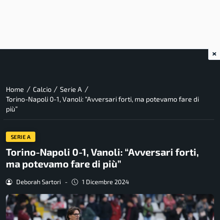
×
/
/
/
Home
Calcio
Serie A
Torino-Napoli 0-1, Vanoli: “Avversari forti, ma potevamo fare di
più”
SERIE A
Torino-Napoli 0-1, Vanoli: “Avversari forti,
ma potevamo fare di più”
Deborah Sartori
-
1 Dicembre 2024