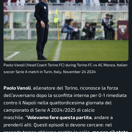
Paolo Vanoli (Head Coach Torino FC) during Torino FC vs AC Monza, Italian
soccer Serie A match in Turin, Italy, November 24 2024
Paolo Vanoli
, allenatore del Torino, riconosce la forza
dell’avversario dopo la sconfitta interna per 0-1 rimediata
contro il Napoli nella quattordicesima giornata del
campionato di Serie A 2024/2025 di calcio
maschile. “
Volevamo fare questa partita
, andare a
prenderli alti. Questi episodi si devono cercare: nel
secondo tempo abbiamo gestito la palla,
ma non c’è stato