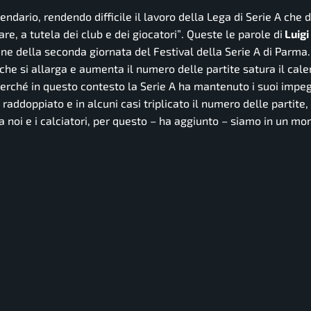
dario, rendendo difficile il lavoro della Lega di Serie A che d
re, a tutela dei club e dei giocatori”
. Queste le parole di
Luigi
ne della seconda giornata del Festival della Serie A di Parma.
che si allarga e aumenta il numero delle partite satura il cale
erché in questo contesto la Serie A ha mantenuto i suoi impegn
raddoppiato e in alcuni casi triplicato il numero delle partite,
 noi e i calciatori, per questo – ha aggiunto – siamo in un m