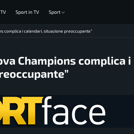
 TV
Sport in TV
Sport
s complica i calendari, situazione preoccupante”
uova Champions complica i
preoccupante”