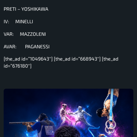
PRETI – YOSHIKAWA
IV: MINELLI
VAR: MAZZOLENI
AVAR: PAGANESSI
[the_ad id=”1049643″] [the_ad id=”668943″] [the_ad
id=”676180″]