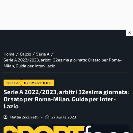
×
/
/
/
Home
Calcio
Serie A
Serie A 2022/2023, arbitri 32esima giornata: Orsato per Roma-
Milan, Guida per Inter-Lazio
SERIE A
ULTIMI ARTICOLI
Serie A 2022/2023, arbitri 32esima giornata:
Orsato per Roma-Milan, Guida per Inter-
Lazio
Mattia Zucchiatti
-
27 Aprile 2023