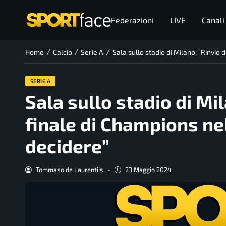
Federazioni
LIVE
Canali
/
/
/
Home
Calcio
Serie A
Sala sullo stadio di Milano: “Rinvio
SERIE A
Sala sullo stadio di Mi
finale di Champions ne
decidere”
Tommaso de Laurentiis
-
23 Maggio 2024