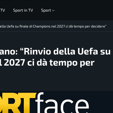
 TV
Sport in TV
Sport
 della Uefa su finale di Champions nel 2027 ci dà tempo per decidere”
lano: “Rinvio della Uefa su
l 2027 ci dà tempo per