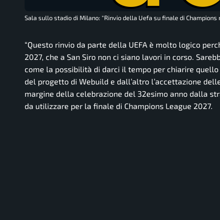
Sala sullo stadio di Milano: "Rinvio della Uefa su finale di Champions
“Questo rinvio da parte della UEFA è molto logico per
2027, che a San Siro non ci siano lavori in corso. Sareb
come la possibilità di darci il tempo per chiarire quel
del progetto di Webuild e dall’altro l’accettazione del
margine della celebrazione del 32esimo anno dalla strag
da utilizzare per la finale di Champions League 2027.