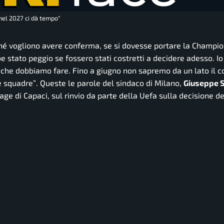
 nel 2027 ci dà tempo"
ché vogliono avere conferma, se si dovesse portare la Champio
be stato peggio se fossero stati costretti a decidere adesso. I
lo che dobbiamo fare. Fino a giugno non sapremo da un lato il 
le squadre”
. Queste le parole del sindaco di Milano,
Giuseppe S
e di Capaci, sul rinvio da parte della Uefa sulla decisione de