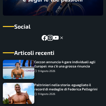
Social
Articoli recenti
Ceccon annuncia 4 gare individuali agli
Europei: ma c’è una grossa rinuncia
9 Agosto 2026
Paltrinieri nella storia: eguagliato il
record di medaglie di Federica Pellegrini
9 Agosto 2026