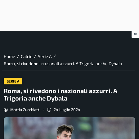
×
/
/
/
Home
Calcio
Serie A
Roma, si rivedono i nazionali azzurri. A Trigoria anche Dybala
SERIE A
Roma, si rivedono i nazionali azzurri. A
Trigoria anche Dybala
Mattia Zucchiatti
-
24 Luglio 2024