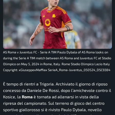
AS Roma v Juventus FC - Serie A TIM Paulo Dybala of AS Roma looks on
during the Serie A TIM match between AS Roma and Juventus FC at Stadio
Olimpico on May 5, 2024 in Rome, Italy. Rome Stadio Olimpico Lazio Italy
Copyright: xGiuseppexMaffiax SerieA_Roma-Juventus_050524_DSC9384
È tempo di rientri a Trigoria. Archiviato il giorno di riposo
concesso da Daniele De Rossi, dopo l’amichevole contro il
Kosice, la
Roma
è tornata ad allenarsi in vista della
ripresa del campionato. Sul terreno di gioco del centro
sportivo giallorosso si è rivisto Paulo Dybala, novello