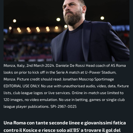
Monza, Italy, 2nd March 2024. Daniele De Rossi Head coach of AS Roma
looks on prior to kick off in the Serie A match at U-Power Stadium,
Monza. Picture credit should read: Jonathan Moscrop Sportimage
EDITORIAL USE ONLY. No use with unauthorised audio, video, data, fixture
lists, club league logos or live services. Online in-match use limited to
120 images, no video emulation. No use in betting, games or single club
league player publications. SPI-2967-0025
Una Roma con tante seconde linee e giovanissimi fatica
contro il Kosice e riesce solo all’85’ a trovare il gol del