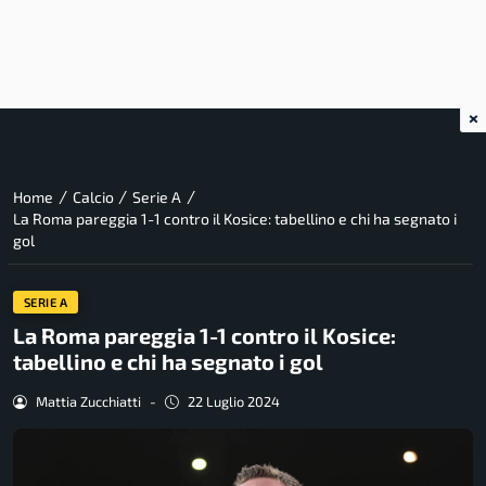
×
/
/
/
Home
Calcio
Serie A
La Roma pareggia 1-1 contro il Kosice: tabellino e chi ha segnato i
gol
SERIE A
La Roma pareggia 1-1 contro il Kosice:
tabellino e chi ha segnato i gol
Mattia Zucchiatti
-
22 Luglio 2024