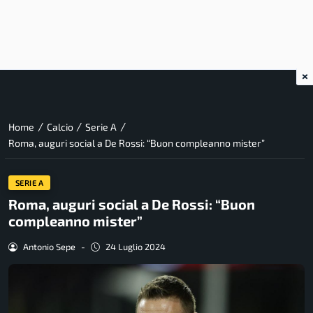
×
/
/
/
Home
Calcio
Serie A
Roma, auguri social a De Rossi: “Buon compleanno mister”
SERIE A
Roma, auguri social a De Rossi: “Buon
compleanno mister”
Antonio Sepe
-
24 Luglio 2024