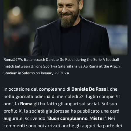
Romaâ€™s Italian coach Daniele De Rossi during the Serie A football
match between Unione Sportiva Salernitana vs AS Roma at the Arechi
Stadium in Salerno on January 29, 2024.
In occasione del compleanno di
Daniele De Rossi
, che
nella giornata odierna di mercoledì 24 luglio compie 41
anni, la
Roma
gli ha fatto gli auguri sui social. Sul suo
profilo X, la società giallorossa ha pubblicato una card
augurale, scrivendo “
Buon compleanno, Mister
“. Nei
commenti sono poi arrivati anche gli auguri da parte dei