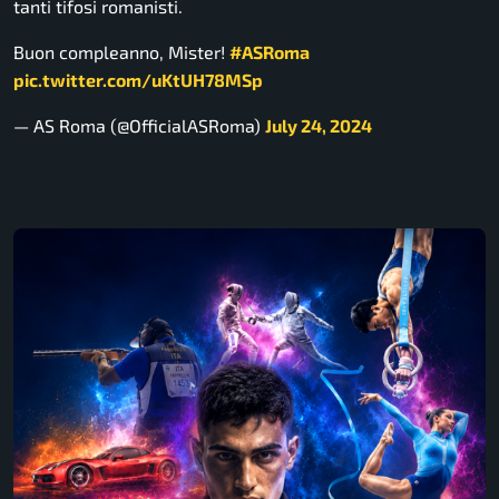
tanti tifosi romanisti.
Buon compleanno, Mister!
#ASRoma
pic.twitter.com/uKtUH78MSp
— AS Roma (@OfficialASRoma)
July 24, 2024