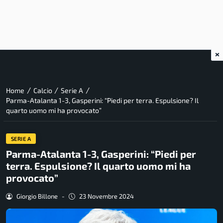
×
/
/
/
Home
Calcio
Serie A
Parma-Atalanta 1-3, Gasperini: “Piedi per terra. Espulsione? Il
quarto uomo mi ha provocato”
SERIE A
Parma-Atalanta 1-3, Gasperini: “Piedi per
terra. Espulsione? Il quarto uomo mi ha
provocato”
Giorgio Billone
-
23 Novembre 2024