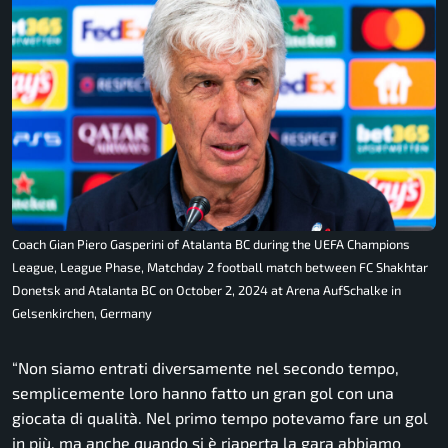
Coach Gian Piero Gasperini of Atalanta BC during the UEFA Champions
League, League Phase, Matchday 2 football match between FC Shakhtar
Donetsk and Atalanta BC on October 2, 2024 at Arena AufSchalke in
Gelsenkirchen, Germany
“Non siamo entrati diversamente nel secondo tempo,
semplicemente loro hanno fatto un gran gol con una
giocata di qualità. Nel primo tempo potevamo fare un gol
in più, ma anche quando si è riaperta la gara abbiamo