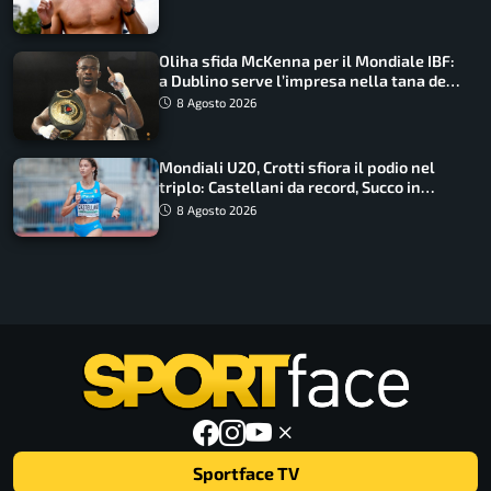
Oliha sfida McKenna per il Mondiale IBF:
a Dublino serve l’impresa nella tana del
lupo
8 Agosto 2026
Mondiali U20, Crotti sfiora il podio nel
triplo: Castellani da record, Succo in
finale
8 Agosto 2026
Sportface TV