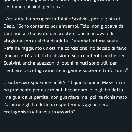
restiamo coi piedi per terra”.
L’Atalanta ha recuperato Toloi e Scalvini, per la gioia di
Gasp:
“Sono contento per entrambi, Toloi non giocava da
tanti mesi e ha avuto dei problemi anche in avvio di
stagione con qualche ricaduta. Durante l’ottima sosta
Rafa ha raggiunto un’ottima condizione, ho deciso di farlo
giocare ed è andata benissimo. Sono contento anche per
Scalvini, anche spezzoni di pochi minuti sono utili per
rientrare psicologicamente in gara e superare l’infortunio”.
E sulla sua espulsione, a SKY:
“Il quarto uomo
Massimi
mi
ha provocato per due minuti fissandomi e io gli ho detto
‘ma guarda la partita, non guardare me’, poi ha richiamato
l’arbitro e gli ha detto di espellermi. Oggi non era
protagonista e ha voluto esserlo”.