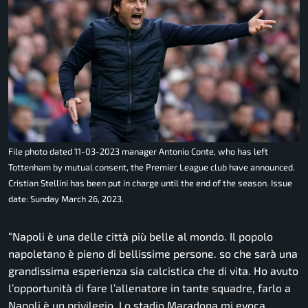
File photo dated 11-03-2023 manager Antonio Conte, who has left
Tottenham by mutual consent, the Premier League club have announced.
Cristian Stellini has been put in charge until the end of the season. Issue
date: Sunday March 26, 2023.
“Napoli è una delle città più belle al mondo. Il popolo
napoletano è pieno di bellissime persone. so che sarà una
grandissima esperienza sia calcistica che di vita. Ho avuto
l’opportunità di fare l’allenatore in tante squadre, farlo a
Napoli è un privilegio. Lo stadio Maradona mi evoca