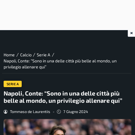
×
/
/
/
Home
Calcio
Serie A
Napoli, Conte: “Sono in una delle città più belle al mondo, un
privilegio allenare qui”
SERIE A
Napoli, Conte: “Sono in una delle città più
belle al mondo, un privilegio allenare qui”
Tommaso de Laurentiis
-
7 Giugno 2024