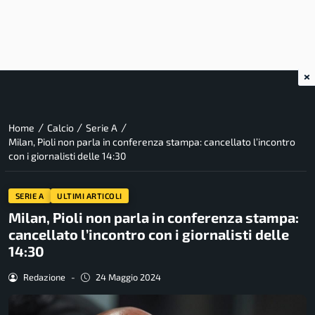
×
/
/
/
Home
Calcio
Serie A
Milan, Pioli non parla in conferenza stampa: cancellato l’incontro
con i giornalisti delle 14:30
SERIE A
ULTIMI ARTICOLI
Milan, Pioli non parla in conferenza stampa:
cancellato l’incontro con i giornalisti delle
14:30
Redazione
-
24 Maggio 2024