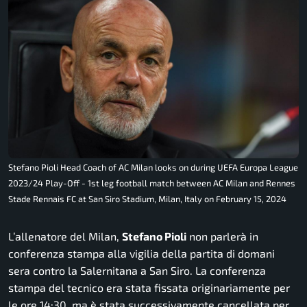
Stefano Pioli Head Coach of AC Milan looks on during UEFA Europa League
2023/24 Play-Off - 1st leg football match between AC Milan and Rennes
Stade Rennais FC at San Siro Stadium, Milan, Italy on February 15, 2024
L’allenatore del Milan,
Stefano Pioli
non parlerà in
conferenza stampa alla vigilia della partita di domani
sera contro la Salernitana a San Siro. La conferenza
stampa del tecnico era stata fissata originariamente per
le ore 14:30, ma è stata successivamente cancellata per