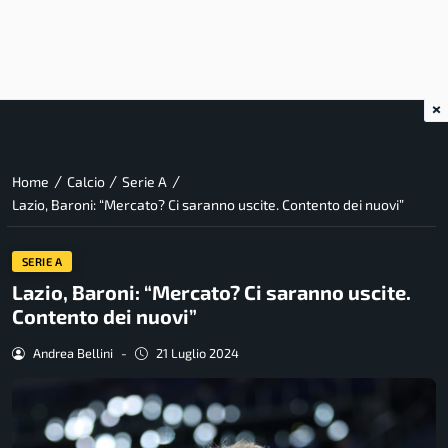
×
/
/
/
Home
Calcio
Serie A
Lazio, Baroni: “Mercato? Ci saranno uscite. Contento dei nuovi”
SERIE A
Lazio, Baroni: “Mercato? Ci saranno uscite.
Contento dei nuovi”
Andrea Bellini
-
21 Luglio 2024