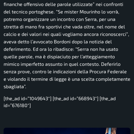
finanche offensivo delle parole utilizzate”
nei confronti
del tecnico portoghese.
“Se mister Mourinho lo vorrà,
potremo organizzare un incontro con Serra, per una
stretta di mano fra sportivi che vada oltre, nel nome del
calcio e dei valori nei quali vogliamo ancora riconoscerci”
,
aveva detto l’avvocato Bordoni dopo la notizia del
deferimento. Ed ora lo ribadisce:
“Serra non ha usato
quelle parole, ma è dispiaciuto per l’atteggiamento
mimico imperfetto assunto in quel contesto. Deferirlo
senza prove, contro le indicazioni della Procura Federale
e violando il termine di legge è una scelta completamente
sbagliata”.
[the_ad id=”1049643″] [the_ad id=”668943″] [the_ad
id=”676180″]