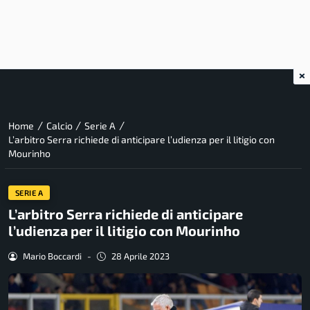
×
/
/
/
Home
Calcio
Serie A
L’arbitro Serra richiede di anticipare l’udienza per il litigio con
Mourinho
SERIE A
L’arbitro Serra richiede di anticipare
l’udienza per il litigio con Mourinho
Mario Boccardi
-
28 Aprile 2023