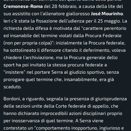
Cremonese-Roma
del 28 febbraio, a causa della lite del
suo assistito con l’allenatore giallorosso
José Mourinho
.
Ieri c’è stata la fissazione dell’udienza per il 25 maggio. La
richiesta della difesa è motivata dal
“carattere perentorio
ed insanabile del termine violati dalla Procura Federale
(non per propria colpa)”
: inizialmente la Procura federale,
ha sottolineato il difensore citando il deferimento, voleva
chiedere l’archiviazione, ma la Procura generale dello
sport ha poi invitato la stessa procura federale a
“insistere”
nel portare Serra al giudizio sportivo, senza
prorogare quel termine che, insanabilmente, era già
scaduto.
Bordoni, a riguardo, segnala la presenza di giurisprudenza
delle sezioni unite della Corte federale di appello, che
hanno dichiarato improcedibili azioni disciplinari proprio
per inosservanza di quel termine. A Serra viene
contestato un “
comportamento inopportuno, ingiurioso e