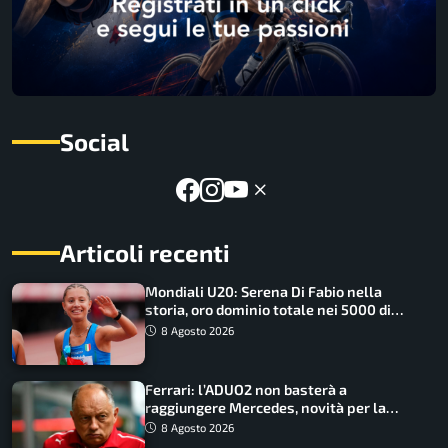
Social
Articoli recenti
Mondiali U20: Serena Di Fabio nella
storia, oro dominio totale nei 5000 di
marcia
8 Agosto 2026
Ferrari: l’ADUO2 non basterà a
raggiungere Mercedes, novità per la
Macarena
8 Agosto 2026