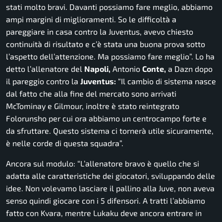
stati molto bravi. Davanti possiamo fare meglio, abbiamo
ampi margini di miglioramenti. So le difficoltà a
pareggiare in casa contro la Juventus, avevo chiesto
continuità di risultato e c’è stata una buona prova sotto
l’aspetto dell’attenzione. Ma possiamo fare meglio”.
Lo ha
detto l’allenatore del
Napoli,
Antonio
Conte,
a Dazn dopo
il pareggio contro la
Juventus:
“Il cambio di sistema nasce
dal fatto che alla fine del mercato sono arrivati
McTominay e Gilmour, inoltre è stato reintegrato
Folorunsho per cui ora abbiamo un centrocampo forte e
da sfruttare. Questo sistema ci tornerà utile sicuramente,
è nelle corde di questa squadra”.
Ancora sul modulo:
“L’allenatore bravo è quello che si
adatta alle caratteristiche dei giocatori, sviluppando delle
idee. Non volevamo lasciare il pallino alla Juve, non aveva
senso quindi giocare con i 5 difensori. A tratti l’abbiamo
fatto con Kvara, mentre Lukaku deve ancora entrare in