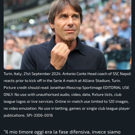
Turin, Italy, 21st September 2024. Antonio Conte Head coach of SSC Napoli
reacts prior to kick off in the Serie A match at Allianz Stadium, Turin.
Picture credit should read: Jonathan Moscrop Sportimage EDITORIAL USE
ONLY. No use with unauthorised audio, video, data, fixture lists, club
league logos or live services. Online in-match use limited to 120 images,
no video emulation. No use in betting, games or single club league player
publications. SPI-3306-0016
“Il mio timore oggi era la fase difensiva, invece siamo