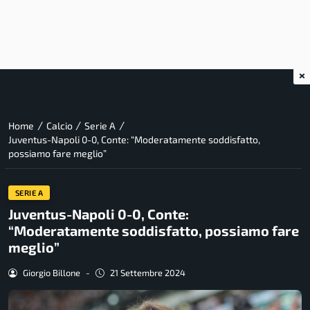
×
/
/
/
Home
Calcio
Serie A
Juventus-Napoli 0-0, Conte: “Moderatamente soddisfatto,
possiamo fare meglio”
SERIE A
Juventus-Napoli 0-0, Conte:
“Moderatamente soddisfatto, possiamo fare
meglio”
Giorgio Billone
-
21 Settembre 2024