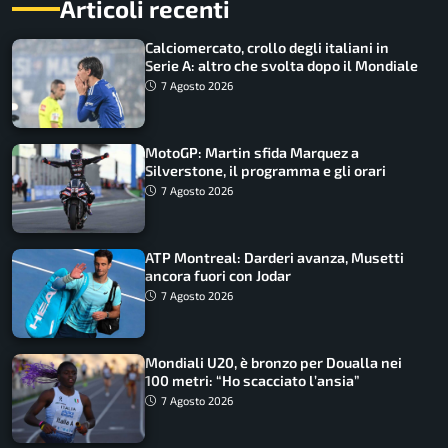
Articoli recenti
Calciomercato, crollo degli italiani in
Serie A: altro che svolta dopo il Mondiale
7 Agosto 2026
MotoGP: Martin sfida Marquez a
Silverstone, il programma e gli orari
7 Agosto 2026
ATP Montreal: Darderi avanza, Musetti
ancora fuori con Jodar
7 Agosto 2026
Mondiali U20, è bronzo per Doualla nei
100 metri: “Ho scacciato l’ansia”
7 Agosto 2026