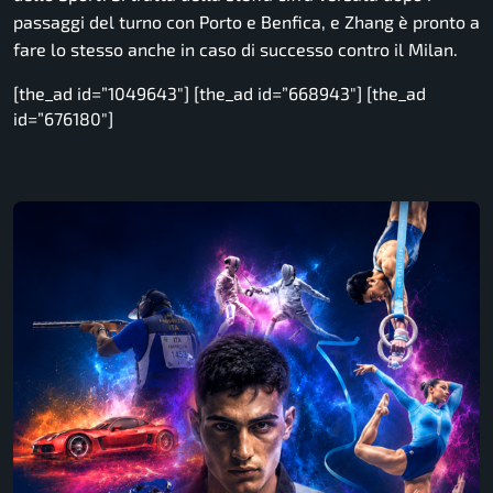
passaggi del turno con Porto e Benfica, e Zhang è pronto a
fare lo stesso anche in caso di successo contro il Milan.
[the_ad id=”1049643″] [the_ad id=”668943″] [the_ad
id=”676180″]