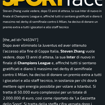
Steven Zhang vuole vedere, dopo 13 anni di attesa, la sua Inter di nuovo in
finale di Champions League e, affinché tutti si sentano gratificati e diano il
massimo nel derby di semifinale contro il Milan, ha deciso di donare un
premio extra a tutti i giocatori e allo staff tecnico
[the_ad id=”445341″]
Dopo aver eliminato la Juventus ed aver ottenuto
l’accesso alla fine di Coppa Italia,
Steven Zhang
vuole
vedere, dopo 13 anni di attesa, la sua
Inter
di nuovo in
finale di
Champions League
e, affinché tutti si sentano
gratificati e diano il massimo nel derby di semifinale
contro il Milan, ha deciso di donare un premio extra a tutti
i giocatori e allo staff tecnico, in sostanza per chi dovrà
mettere ogni energia possibile per volare a Istanbul. Si
tratta di 50.000 euro complessivi per un totale di
2.000.000 di euro, così come riportato da ‘La Gazzetta
dello Sport’. Si tratta della steffa cifra versata dopo i