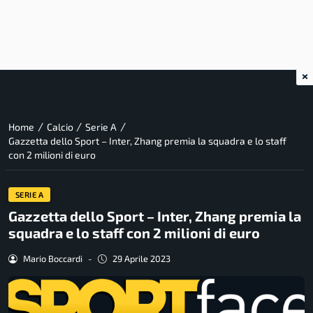
×
/
/
/
Home
Calcio
Serie A
Gazzetta dello Sport – Inter, Zhang premia la squadra e lo staff
con 2 milioni di euro
SERIE A
Gazzetta dello Sport – Inter, Zhang premia la
squadra e lo staff con 2 milioni di euro
Mario Boccardi
-
29 Aprile 2023