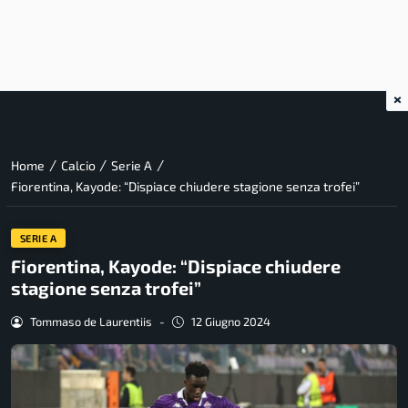
×
/
/
/
Home
Calcio
Serie A
Fiorentina, Kayode: “Dispiace chiudere stagione senza trofei”
SERIE A
Fiorentina, Kayode: “Dispiace chiudere
stagione senza trofei”
Tommaso de Laurentiis
-
12 Giugno 2024