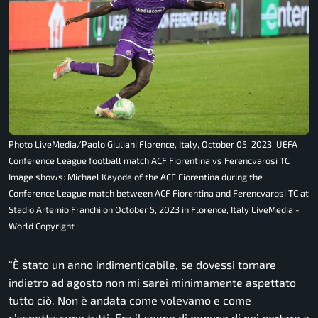
Photo LiveMedia/Paolo Giuliani Florence, Italy, October 05, 2023, UEFA
Conference League football match ACF Fiorentina vs Ferencvarosi TC
Image shows: Michael Kayode of the ACF Fiorentina during the
Conference League match between ACF Fiorentina and Ferencvarosi TC at
Stadio Artemio Franchi on October 5, 2023 in Florence, Italy LiveMedia -
World Copyright
“È stato un anno indimenticabile, se dovessi tornare
indietro ad agosto non mi sarei minimamente aspettato
tutto ciò. Non è andata come volevamo e come
c’aspettavamo tutti. Era il sogno di ognuno di noi portare a