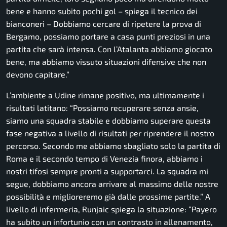
bene e hanno subito pochi gol
– spiega il tecnico dei
bianconeri –
Dobbiamo cercare di ripetere la prova di
Bergamo, possiamo portare a casa punti preziosi in una
partita che sarà intensa. Con l’Atalanta abbiamo giocato
bene, ma abbiamo vissuto situazioni difensive che non
devono capitare.”
L’ambiente a Udine rimane positivo, ma ultimamente i
risultati latitano:
“Possiamo recuperare senza ansie,
siamo una squadra stabile e dobbiamo superare questa
fase negativa a livello di risultati per riprendere il nostro
percorso. Secondo me abbiamo sbagliato solo la partita di
Roma e il secondo tempo di Venezia finora, abbiamo i
nostri tifosi sempre pronti a supportarci. La squadra mi
segue, dobbiamo ancora arrivare al massimo delle nostre
possibilità e miglioreremo già dalle prossime partite.”
A
livello di infermeria, Runjaic spiega la situazione:
“Payero
ha subito un infortunio con un contrasto in allenamento,