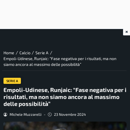
×
/
/
/
Home
Calcio
Serie A
Empoli-Udinese, Runjaic: “Fase negativa per i risultati, ma non
siamo ancora al massimo delle possibilità”
SERIE A
Empoli-Udinese, Runjaic: “Fase negativa per i
risultati, ma non siamo ancora al massimo
delle possibilità”
Michele Muzzarelli
-
23 Novembre 2024