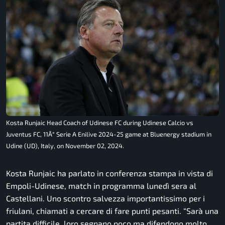
Kosta Runjaic Head Coach of Udinese FC during Udinese Calcio vs
Juventus FC, 11Â° Serie A Enilive 2024-25 game at Bluenergy stadium in
Udine (UD), Italy, on November 02, 2024.
Kosta Runjaic ha parlato in conferenza stampa in vista di
Empoli-Udinese, match in programma lunedì sera al
Castellani. Uno scontro salvezza importantissimo per i
friulani, chiamati a cercare di fare punti pesanti.
“Sarà una
partita difficile, loro segnano poco ma difendono molto